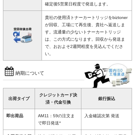
確定後5営業日程度で発送します。
貴社の使用済トナーカートリッジをbiztoner
が回収、工場にて再生後、貴社へ返送しま
す。流通量の少ないトナーカートリッジ
は、この方式になります。回収から発送ま
で、おおよそ2週間程度を見込んでくださ
い。
納期について
クレジットカード決
出荷タイプ
銀行振込
済・代金引換
即出荷品
AM11：59の注文ま
入金確認次第 発送
※
で即日発送