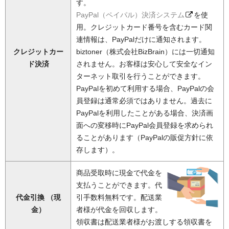
す。
PayPal（ペイパル）決済システム
を使
用。クレジットカード番号を含むカード関
連情報は、PayPalだけに通知されます。
クレジットカー
biztoner（株式会社BizBrain）には一切通知
ド決済
されません。お客様は安心して安全なイン
ターネット取引を行うことができます。
PayPalを初めて利用する場合、PayPalの会
員登録は通常必須ではありません。過去に
PayPalを利用したことがある場合、決済画
面への変移時にPayPal会員登録を求められ
ることがあります（PayPalの販促方針に依
存します）。
商品受取時に現金で代金を
支払うことができます。代
代金引換 （現
引手数料無料です。配送業
金）
者様が代金を回収します。
領収書は配送業者様がお渡しする領収書を