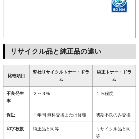
リサイクル品と純正品の違い
弊社リサイクルトナー・ドラ
純正トナー・ドラ
比較項目
ム
ム
不良発生
２～３%
１％程度
率
保証
１年間 無料交換または修理
初期不良のみ交換
印字枚数
純正品と同等
リサイクル品と同
等