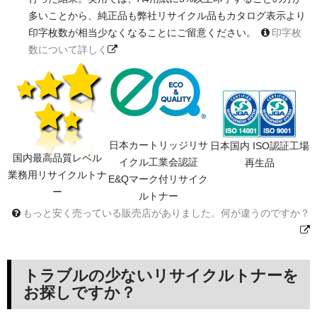
多いことから、純正品も弊社リサイクル品もカタログ表示より
印字枚数が相当少なくなることにご留意ください。
印字枚
数について詳しく
日本カートリッジリサ
日本国内 ISO認証工場
国内最高品質レベル
イクル工業会認証
再生品
業務用リサイクルトナ
E&Qマーク付リサイク
ー
ルトナー
もっと安く売っている販売店がありました。何が違うのですか？
トラブルの少ないリサイクルトナーを
お探しですか？