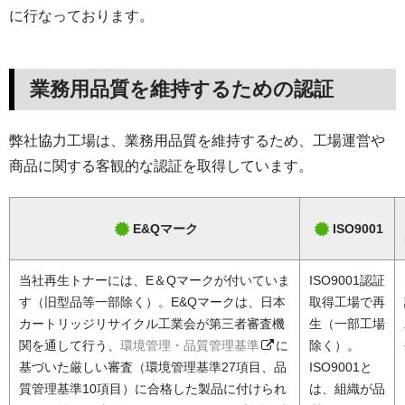
に行なっております。
業務用品質を維持するための認証
弊社協力工場は、業務用品質を維持するため、工場運営や
商品に関する客観的な認証を取得しています。
E&Qマーク
ISO9001
当社再生トナーには、E＆Qマークが付いていま
ISO9001認証
す（旧型品等一部除く）。E&Qマークは、日本
取得工場で再
カートリッジリサイクル工業会が第三者審査機
生（一部工場
関を通して行う、
環境管理・品質管理基準
に
除く）。
基づいた厳しい審査（環境管理基準27項目、品
ISO9001と
質管理基準10項目）に合格した製品に付けられ
は、組織が品