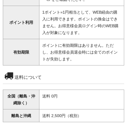
1ポイント=1円相当として、WEB経由の購
入に利用できます。ポイントの換金はでき
ポイント利用
ません。お得意様会員ログイン時のWEB購
入が対象になります。
ポイントに有効期限はありません。ただ
有効期限
し、お得意様会員退会時には全てのポイン
トが失効します。
送料について
全国（離島・沖
送料 0円
縄除く）
離島と沖縄
送料 2,500円（税別）