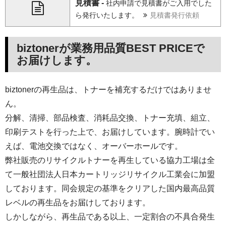
見積書 -
社内申請で見積書がご入用でした
ら発行いたします。
見積書発行依頼
biztonerが業務用品質BEST PRICEで
お届けします。
biztonerの再生品は、トナーを補充するだけではありませ
ん。
分解、清掃、部品検査、消耗品交換、トナー充填、組立、
印刷テストを行った上で、お届けしています。腕時計でい
えば、電池交換ではなく、オーバーホールです。
弊社販売のリサイクルトナーを再生している協力工場は全
て一般社団法人日本カートリッジリサイクル工業会に加盟
しております。同会規定の基準をクリアした国内最高品質
レベルの再生品をお届けしております。
しかしながら、再生品である以上、一定割合の不具合発生