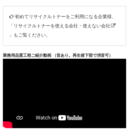
初めてリサイクルトナーをご利用になる企業様、
「
リサイクルトナーを使える会社・使えない会社
」もご覧ください。
業務用品質工程ご紹介動画 （音あり。再生後下部で消音可）