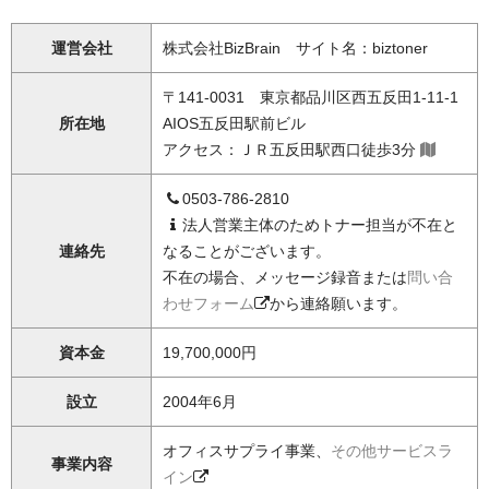
運営会社
株式会社BizBrain サイト名：biztoner
〒141-0031 東京都品川区西五反田1-11-1
所在地
AIOS五反田駅前ビル
アクセス：ＪＲ五反田駅西口徒歩3分
0503-786-2810
法人営業主体のためトナー担当が不在と
連絡先
なることがございます。
不在の場合、メッセージ録音または
問い合
わせフォーム
から連絡願います。
資本金
19,700,000円
設立
2004年6月
オフィスサプライ事業、
その他サービスラ
事業内容
イン