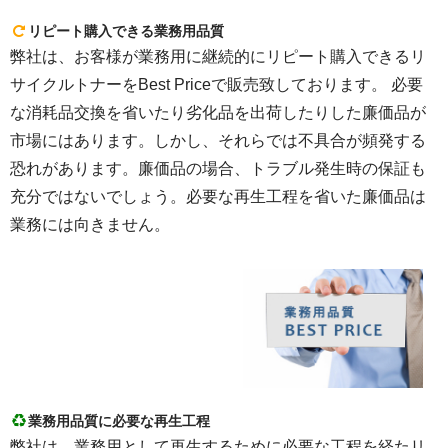
リピート購入できる業務用品質
弊社は、お客様が業務用に継続的にリピート購入できるリ
サイクルトナーをBest Priceで販売致しております。 必要
な消耗品交換を省いたり劣化品を出荷したりした廉価品が
市場にはあります。しかし、それらでは不具合が頻発する
恐れがあります。廉価品の場合、トラブル発生時の保証も
充分ではないでしょう。必要な再生工程を省いた廉価品は
業務には向きません。
業務用品質に必要な再生工程
弊社は、業務用として再生するために必要な工程を経たリ