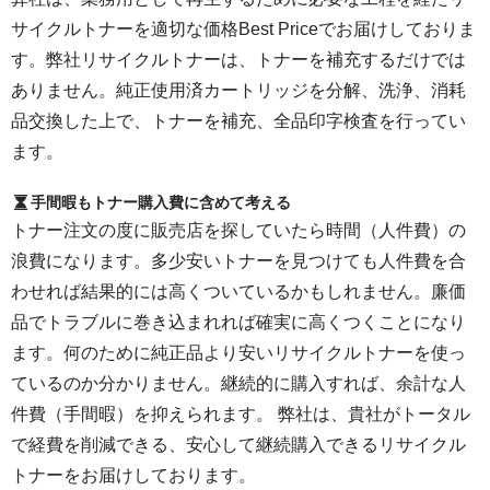
サイクルトナーを適切な価格Best Priceでお届けしておりま
す。弊社リサイクルトナーは、トナーを補充するだけでは
ありません。純正使用済カートリッジを分解、洗浄、消耗
品交換した上で、トナーを補充、全品印字検査を行ってい
ます。
手間暇もトナー購入費に含めて考える
トナー注文の度に販売店を探していたら時間（人件費）の
浪費になります。多少安いトナーを見つけても人件費を合
わせれば結果的には高くついているかもしれません。廉価
品でトラブルに巻き込まれれば確実に高くつくことになり
ます。何のために純正品より安いリサイクルトナーを使っ
ているのか分かりません。継続的に購入すれば、余計な人
件費（手間暇）を抑えられます。 弊社は、貴社がトータル
で経費を削減できる、安心して継続購入できるリサイクル
トナーをお届けしております。