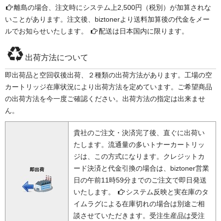
離島の場合、注文時にシステム上2,500円（税別）が加算されな
いことがあります。注文後、biztonerより送料加算後の代金をメー
ルでお知らせいたします。
配送は日本国内に限ります。
出荷方法について
即出荷品と空回収後出荷、２種類の出荷方法があります。工場の空
カートリッジ在庫状況により出荷方法を定めています。ご希望商品
の出荷方法を今一度ご確認ください。出荷方法の指定は出来ませ
ん。
貴社のご注文・決済完了後、直ぐに出荷い
たします。流通量の多いトナーカートリッ
ジは、この方式になります。クレジットカ
ード決済と代金引換の場合は、biztoner営業
日の午前11時59分までのご注文で即日発送
いたします。
システム反映と実在庫のタ
イムラグによる在庫切れの場合は別途ご相
談させていただきます。受注生産品は受注