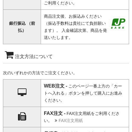
ご利用ください。
商品注文後、お振込みください
銀行振込 （前
（振込手数料は貴社にて負担願い
払）
ます）。 入金確認次第、商品を発
送いたします。
注文方法について
次のいずれかの方法でご注文ください。
WEB注文 -
このページ一番上方の「カー
トへ入れる」ボタンを押して購入にお進み
ください。
FAX注文 -
FAX注文用紙をご利用くださ
い。
FAX注文用紙