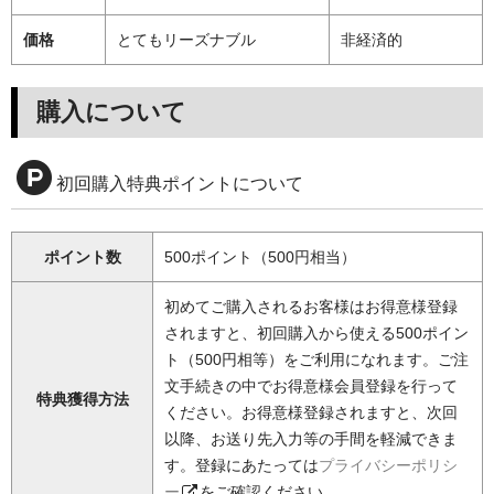
価格
とてもリーズナブル
非経済的
購入について
初回購入特典ポイントについて
ポイント数
500ポイント（500円相当）
初めてご購入されるお客様はお得意様登録
されますと、初回購入から使える500ポイン
ト（500円相等）をご利用になれます。ご注
文手続きの中でお得意様会員登録を行って
特典獲得方法
ください。お得意様登録されますと、次回
以降、お送り先入力等の手間を軽減できま
す。登録にあたっては
プライバシーポリシ
ー
をご確認ください。