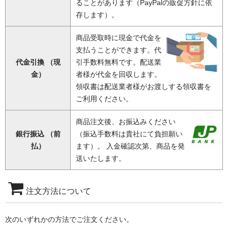
ることがあります（PayPalの販促方針に依
存します）。
商品受取時に現金で代金を
支払うことができます。代
代金引換 （現
引手数料無料です。配送業
金）
者様が代金を回収します。
領収書は配送業者様がお渡しする領収書を
ご利用ください。
商品注文後、お振込みください
銀行振込 （前
（振込手数料は貴社にて負担願い
払）
ます）。 入金確認次第、商品を発
送いたします。
注文方法について
次のいずれかの方法でご注文ください。