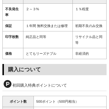
不良発生
２～３%
１％程度
率
保証
１年間 無料交換または修理
初期不良のみ交換
印字枚数
純正品と同等
リサイクル品と同
等
価格
とてもリーズナブル
非経済的
購入について
初回購入特典ポイントについて
ポイント数
500ポイント（500円相当）