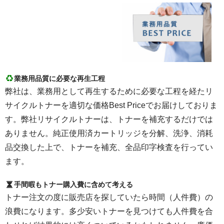
業務用品質に必要な再生工程
弊社は、業務用として再生するために必要な工程を経たリ
サイクルトナーを適切な価格Best Priceでお届けしておりま
す。弊社リサイクルトナーは、トナーを補充するだけでは
ありません。純正使用済カートリッジを分解、洗浄、消耗
品交換した上で、トナーを補充、全品印字検査を行ってい
ます。
手間暇もトナー購入費に含めて考える
トナー注文の度に販売店を探していたら時間（人件費）の
浪費になります。多少安いトナーを見つけても人件費を合