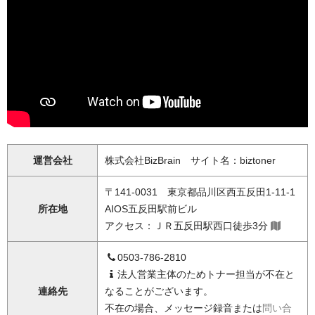
運営会社
株式会社BizBrain サイト名：biztoner
〒141-0031 東京都品川区西五反田1-11-1
所在地
AIOS五反田駅前ビル
アクセス：ＪＲ五反田駅西口徒歩3分
0503-786-2810
法人営業主体のためトナー担当が不在と
連絡先
なることがございます。
不在の場合、メッセージ録音または
問い合