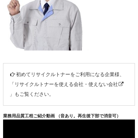
初めてリサイクルトナーをご利用になる企業様、
「
リサイクルトナーを使える会社・使えない会社
」もご覧ください。
業務用品質工程ご紹介動画 （音あり。再生後下部で消音可）