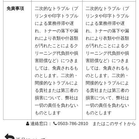
免責事項
二次的なトラブル（プ
二次的なトラブル（プ
リンタや印字トラブル
リンタや印字トラブル
による業務停滞や遅
による業務停滞や遅
れ、トナーの落下や漏
れ、トナーの落下や漏
れにより衣類や什器類
れにより衣類や什器類
が汚れたことによるク
が汚れたことによるク
リーニング代負担や損
リーニング代負担や損
害賠償など）につきま
害賠償など）につきま
しては、免責されるも
しては、免責されるも
のとします。二次的・
のとします。二次的・
間接的なトラブルによ
間接的なトラブルによ
る貴社または第三者の
る貴社または第三者の
損害について、弊社は
損害について、弊社は
一切の責任を負わない
一切の責任を負わない
ものとします
ものとします
連絡窓口：
0503-786-2810 またはこのサイトから