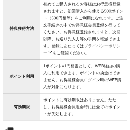
初めてご購入されるお客様はお得意様登録
されますと、初回購入から使える500ポイン
ト（500円相等）をご利用になれます。ご注
文手続きの中でお得意様会員登録を行って
特典獲得方法
ください。お得意様登録されますと、次回
以降、お送り先入力等の手間を軽減できま
す。登録にあたっては
プライバシーポリシ
ー
をご確認ください。
1ポイント=1円相当として、WEB経由の購
入に利用できます。ポイントの換金はでき
ポイント利用
ません。お得意様会員ログイン時のWEB購
入が対象になります。
ポイントに有効期限はありません。ただ
有効期限
し、お得意様会員退会時には全てのポイン
トが失効します。