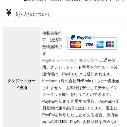
支払方法について
領収書発行
可、決済手
数料無料で
す。
PayPal（ペイパル）決済システム
を使
用。クレジットカード番号を含むカード関
連情報は、PayPalだけに通知されます。
クレジットカー
biztoner（株式会社BizBrain）には一切通知
ド決済
されません。お客様は安心して安全なイン
ターネット取引を行うことができます。
PayPalを初めて利用する場合、PayPalの会
員登録は通常必須ではありません。過去に
PayPalを利用したことがある場合、決済画
面への変移時にPayPal会員登録を求められ