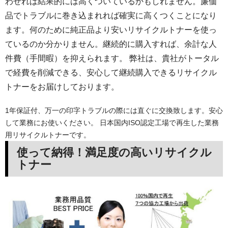
わせれば結果的には高くついているかもしれません。廉価
品でトラブルに巻き込まれれば確実に高くつくことになり
ます。何のために純正品より安いリサイクルトナーを使っ
ているのか分かりません。継続的に購入すれば、余計な人
件費（手間暇）を抑えられます。 弊社は、貴社がトータル
で経費を削減できる、安心して継続購入できるリサイクル
トナーをお届けしております。
1年保証付、万一の印字トラブルの際には直ぐに交換致します。安心
して業務にお使いください。 日本国内ISO認定工場で再生した業務
用リサイクルトナーです。
使って納得！満足度の高いリサイクル
トナー