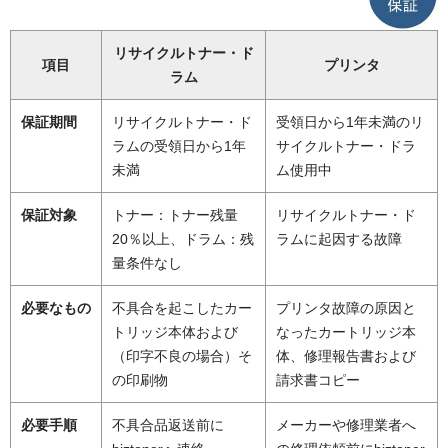
リサイクルトナー・ド
項目
プリンタ
ラム
保証期間
リサイクルトナー・ド
受領日から1年未満のリ
ラムの受領日から1年
サイクルトナー・ドラ
未満
ム使用中
保証対象
トナー：トナー残量
リサイクルトナー・ド
20％以上、ドラム：残
ラムに起因する故障
量条件なし
必要なもの
不具合を起こしたカー
プリンタ故障の原因と
トリッジ本体および
なったカートリッジ本
（印字不良の場合）そ
体、修理報告書および
の印刷物
請求書コピー
必要手順
不具合品返送前に
メーカーや修理業者へ