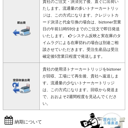
貴社のご注文・決済完了後、直ぐに出荷い
たします。流通量の多いトナーカートリッ
ジは、この方式になります。クレジットカ
ード決済と代金引換の場合は、biztoner営業
日の午前11時59分までのご注文で即日発送
いたします。
システム反映と実在庫のタ
イムラグによる在庫切れの場合は別途ご相
談させていただきます。受注生産品は受注
確定後5営業日程度で発送します。
貴社の使用済トナーカートリッジをbiztoner
が回収、工場にて再生後、貴社へ返送しま
す。流通量の少ないトナーカートリッジ
は、この方式になります。回収から発送ま
で、おおよそ2週間程度を見込んでくださ
い。
納期について