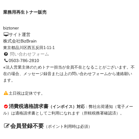
業務用再生トナー販売
biztoner
サイト運営
株式会社BizBrain
東京都品川区西五反田1-11-1
問い合わせフォーム
0503-786-2810
※法人営業主体のためトナー担当が全員不在となることがございます。不
在の場合、メッセージ録音または上の問い合わせフォームから連絡願い
ます。
土日祝は定休です。
消費税適格請求書
（インボイス）対応
：弊社出荷通知（電子メー
ル）は適格請求書としてご利用になれます（所轄税務署確認済）。
会員登録不要
（ポイント利用時は必須）