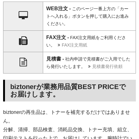
WEB注文 -
このページ一番上方の「カー
トへ入れる」ボタンを押して購入にお進み
ください。
FAX注文 -
FAX注文用紙をご利用くださ
い。
FAX注文用紙
見積書 -
社内申請で見積書がご入用でした
ら発行いたします。
見積書発行依頼
biztonerが業務用品質BEST PRICEで
お届けします。
biztonerの再生品は、トナーを補充するだけではありませ
ん。
分解、清掃、部品検査、消耗品交換、トナー充填、組立、
印刷テストを行った上で、お届けしています。腕時計でい