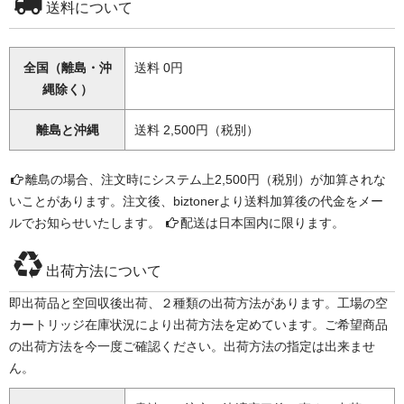
送料について
全国（離島・沖
送料 0円
縄除く）
離島と沖縄
送料 2,500円（税別）
離島の場合、注文時にシステム上2,500円（税別）が加算されな
いことがあります。注文後、biztonerより送料加算後の代金をメー
ルでお知らせいたします。
配送は日本国内に限ります。
出荷方法について
即出荷品と空回収後出荷、２種類の出荷方法があります。工場の空
カートリッジ在庫状況により出荷方法を定めています。ご希望商品
の出荷方法を今一度ご確認ください。出荷方法の指定は出来ませ
ん。