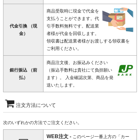
商品受取時に現金で代金を
支払うことができます。代
代金引換 （現
引手数料無料です。配送業
金）
者様が代金を回収します。
領収書は配送業者様がお渡しする領収書を
ご利用ください。
商品注文後、お振込みください
銀行振込 （前
（振込手数料は貴社にて負担願い
払）
ます）。 入金確認次第、商品を発
送いたします。
注文方法について
次のいずれかの方法でご注文ください。
WEB注文 -
このページ一番上方の「カー