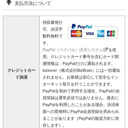
支払方法について
領収書発行
可、決済手
数料無料で
す。
PayPal（ペイパル）決済システム
を使
用。クレジットカード番号を含むカード関
連情報は、PayPalだけに通知されます。
クレジットカー
biztoner（株式会社BizBrain）には一切通知
ド決済
されません。お客様は安心して安全なイン
ターネット取引を行うことができます。
PayPalを初めて利用する場合、PayPalの会
員登録は通常必須ではありません。過去に
PayPalを利用したことがある場合、決済画
面への変移時にPayPal会員登録を求められ
ることがあります（PayPalの販促方針に依
存します）。