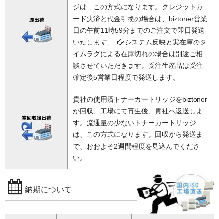
ジは、この方式になります。クレジットカ
ード決済と代金引換の場合は、biztoner営業
日の午前11時59分までのご注文で即日発送
いたします。
システム反映と実在庫のタ
イムラグによる在庫切れの場合は別途ご相
談させていただきます。受注生産品は受注
確定後5営業日程度で発送します。
貴社の使用済トナーカートリッジをbiztoner
が回収、工場にて再生後、貴社へ返送しま
す。流通量の少ないトナーカートリッジ
は、この方式になります。回収から発送ま
で、おおよそ2週間程度を見込んでくださ
い。
納期について