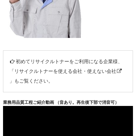
初めてリサイクルトナーをご利用になる企業様、
「
リサイクルトナーを使える会社・使えない会社
」もご覧ください。
業務用品質工程ご紹介動画 （音あり。再生後下部で消音可）