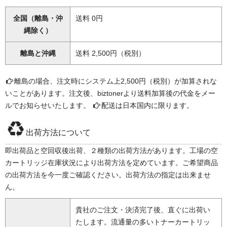
全国（離島・沖
送料 0円
縄除く）
離島と沖縄
送料 2,500円（税別）
離島の場合、注文時にシステム上2,500円（税別）が加算されな
いことがあります。注文後、biztonerより送料加算後の代金をメー
ルでお知らせいたします。
配送は日本国内に限ります。
出荷方法について
即出荷品と空回収後出荷、２種類の出荷方法があります。工場の空
カートリッジ在庫状況により出荷方法を定めています。ご希望商品
の出荷方法を今一度ご確認ください。出荷方法の指定は出来ませ
ん。
貴社のご注文・決済完了後、直ぐに出荷い
たします。流通量の多いトナーカートリッ