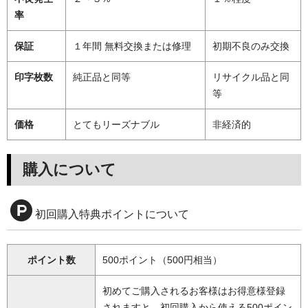
率
保証
１年間 無料交換または修理
初期不良のみ交換
印字枚数
純正品と同等
リサイクル品と同
等
価格
とてもリーズナブル
非経済的
購入について
初回購入特典ポイントについて
ポイント数
500ポイント（500円相当）
初めてご購入されるお客様はお得意様登録
されますと、初回購入から使える500ポイン