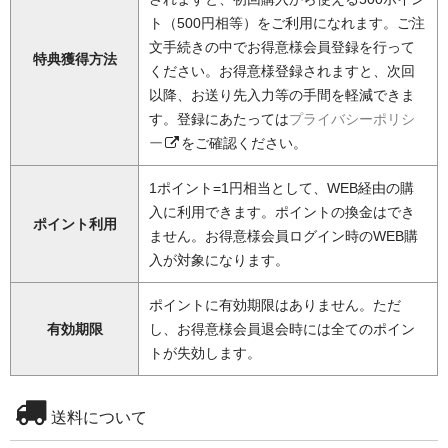
ト（500円相等）をご利用になれます。ご注
文手続きの中でお得意様会員登録を行って
特典獲得方法
ください。お得意様登録されますと、次回
以降、お送り先入力等の手間を軽減できま
す。登録にあたっては
プライバシーポリシ
ー
をご確認ください。
1ポイント=1円相当として、WEB経由の購
入に利用できます。ポイントの換金はでき
ポイント利用
ません。お得意様会員ログイン時のWEB購
入が対象になります。
ポイントに有効期限はありません。ただ
有効期限
し、お得意様会員退会時には全てのポイン
トが失効します。
送料について