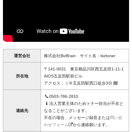
運営会社
株式会社BizBrain サイト名：biztoner
〒141-0031 東京都品川区西五反田1-11-1
所在地
AIOS五反田駅前ビル
アクセス：ＪＲ五反田駅西口徒歩3分
0503-786-2810
法人営業主体のためトナー担当が不在と
連絡先
なることがございます。
不在の場合、メッセージ録音または
問い合
わせフォーム
から連絡願います。