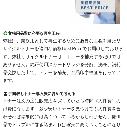
業務用品質に必要な再生工程
弊社は、業務用として再生するために必要な工程を経たリ
サイクルトナーを適切な価格Best Priceでお届けしておりま
す。弊社リサイクルトナーは、トナーを補充するだけでは
ありません。純正使用済カートリッジを分解、洗浄、消耗
品交換した上で、トナーを補充、全品印字検査を行ってい
ます。
手間暇もトナー購入費に含めて考える
トナー注文の度に販売店を探していたら時間（人件費）の
浪費になります。多少安いトナーを見つけても人件費を合
わせれば結果的には高くついているかもしれません。廉価
品でトラブルに巻き込まれれば確実に高くつくことになり