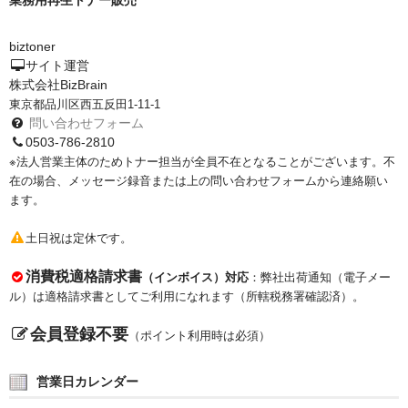
biztoner
サイト運営
株式会社BizBrain
東京都品川区西五反田1-11-1
問い合わせフォーム
0503-786-2810
※法人営業主体のためトナー担当が全員不在となることがございます。不
在の場合、メッセージ録音または上の問い合わせフォームから連絡願い
ます。
土日祝は定休です。
消費税適格請求書
（インボイス）対応
：弊社出荷通知（電子メー
ル）は適格請求書としてご利用になれます（所轄税務署確認済）。
会員登録不要
（ポイント利用時は必須）
営業日カレンダー