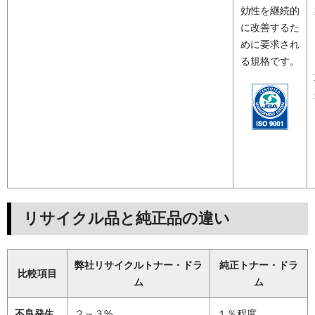
効性を継続的
に改善するた
めに要求され
る規格です。
リサイクル品と純正品の違い
弊社リサイクルトナー・ドラ
純正トナー・ドラ
比較項目
ム
ム
不良発生
２～３%
１％程度