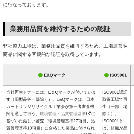
に行なっております。
業務用品質を維持するための認証
弊社協力工場は、業務用品質を維持するため、工場運営や
商品に関する客観的な認証を取得しています。
E&Qマーク
ISO9001
当社再生トナーには、E＆Qマークが付いていま
ISO9001認証
す（旧型品等一部除く）。E&Qマークは、日本
取得工場で再
カートリッジリサイクル工業会が第三者審査機
生（一部工場
関を通して行う、
環境管理・品質管理基準
に
除く）。
基づいた厳しい審査（環境管理基準27項目、品
ISO9001と
質管理基準10項目）に合格した製品に付けられ
は、組織が品