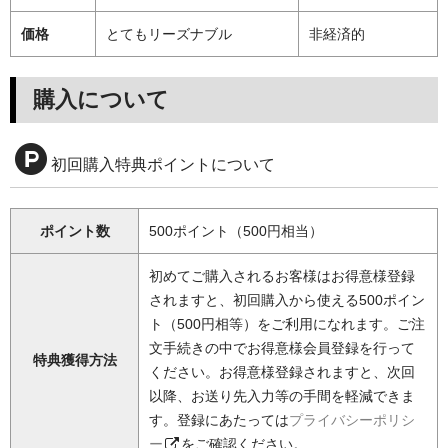
価格
とてもリーズナブル
非経済的
購入について
初回購入特典ポイントについて
ポイント数
500ポイント（500円相当）
初めてご購入されるお客様はお得意様登録
されますと、初回購入から使える500ポイン
ト（500円相等）をご利用になれます。ご注
文手続きの中でお得意様会員登録を行って
特典獲得方法
ください。お得意様登録されますと、次回
以降、お送り先入力等の手間を軽減できま
す。登録にあたっては
プライバシーポリシ
ー
をご確認ください。