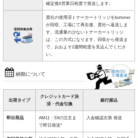
確定後5営業日程度で発送します。
貴社の使用済トナーカートリッジをbiztoner
が回収、工場にて再生後、貴社へ返送しま
す。流通量の少ないトナーカートリッジ
は、この方式になります。回収から発送ま
で、おおよそ2週間程度を見込んでくださ
い。
納期について
クレジットカード決
出荷タイプ
銀行振込
済・代金引換
即出荷品
AM11：59の注文ま
入金確認次第 発送
※
で即日発送