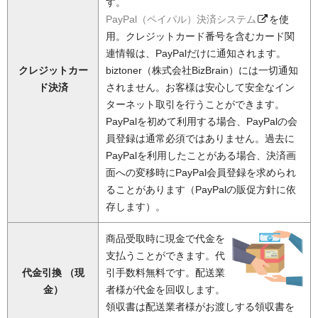
す。
PayPal（ペイパル）決済システム
を使
用。クレジットカード番号を含むカード関
連情報は、PayPalだけに通知されます。
クレジットカー
biztoner（株式会社BizBrain）には一切通知
ド決済
されません。お客様は安心して安全なイン
ターネット取引を行うことができます。
PayPalを初めて利用する場合、PayPalの会
員登録は通常必須ではありません。過去に
PayPalを利用したことがある場合、決済画
面への変移時にPayPal会員登録を求められ
ることがあります（PayPalの販促方針に依
存します）。
商品受取時に現金で代金を
支払うことができます。代
代金引換 （現
引手数料無料です。配送業
金）
者様が代金を回収します。
領収書は配送業者様がお渡しする領収書を