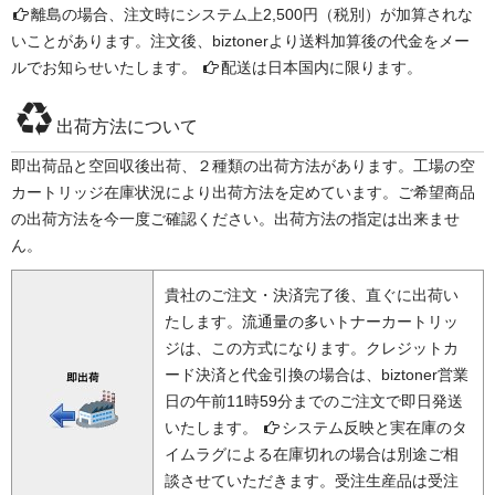
離島の場合、注文時にシステム上2,500円（税別）が加算されな
いことがあります。注文後、biztonerより送料加算後の代金をメー
ルでお知らせいたします。
配送は日本国内に限ります。
出荷方法について
即出荷品と空回収後出荷、２種類の出荷方法があります。工場の空
カートリッジ在庫状況により出荷方法を定めています。ご希望商品
の出荷方法を今一度ご確認ください。出荷方法の指定は出来ませ
ん。
貴社のご注文・決済完了後、直ぐに出荷い
たします。流通量の多いトナーカートリッ
ジは、この方式になります。クレジットカ
ード決済と代金引換の場合は、biztoner営業
日の午前11時59分までのご注文で即日発送
いたします。
システム反映と実在庫のタ
イムラグによる在庫切れの場合は別途ご相
談させていただきます。受注生産品は受注