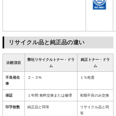
リサイクル品と純正品の違い
弊社リサイクルトナー・ドラ
純正トナー・ドラ
比較項目
ム
ム
不良発生
２～３%
１％程度
率
保証
１年間 無料交換または修理
初期不良のみ交換
印字枚数
純正品と同等
リサイクル品と同
等