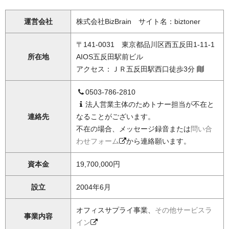
運営会社
株式会社BizBrain サイト名：biztoner
〒141-0031 東京都品川区西五反田1-11-1
所在地
AIOS五反田駅前ビル
アクセス：ＪＲ五反田駅西口徒歩3分
0503-786-2810
法人営業主体のためトナー担当が不在と
連絡先
なることがございます。
不在の場合、メッセージ録音または
問い合
わせフォーム
から連絡願います。
資本金
19,700,000円
設立
2004年6月
オフィスサプライ事業、
その他サービスラ
事業内容
イン