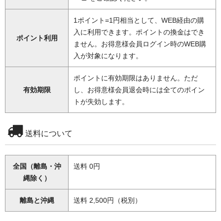
1ポイント=1円相当として、WEB経由の購
入に利用できます。ポイントの換金はでき
ポイント利用
ません。お得意様会員ログイン時のWEB購
入が対象になります。
ポイントに有効期限はありません。ただ
有効期限
し、お得意様会員退会時には全てのポイン
トが失効します。
送料について
全国（離島・沖
送料 0円
縄除く）
離島と沖縄
送料 2,500円（税別）