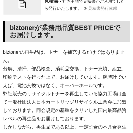
見積書 -
社内申請で見積書がご入用でした
ら発行いたします。
見積書発行依頼
biztonerが業務用品質BEST PRICEで
お届けします。
biztonerの再生品は、トナーを補充するだけではありませ
ん。
分解、清掃、部品検査、消耗品交換、トナー充填、組立、
印刷テストを行った上で、お届けしています。腕時計でい
えば、電池交換ではなく、オーバーホールです。
弊社販売のリサイクルトナーを再生している協力工場は全
て一般社団法人日本カートリッジリサイクル工業会に加盟
しております。同会規定の基準をクリアした国内最高品質
レベルの再生品をお届けしております。
しかしながら、再生品である以上、一定割合の不具合発生