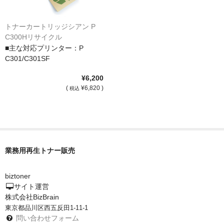
トナーカートリッジシアン P
C300Hリサイクル
■主な対応プリンター：P
C301/C301SF
¥6,200
(
¥6,820 )
税込
業務用再生トナー販売
biztoner
サイト運営
株式会社BizBrain
東京都品川区西五反田1-11-1
問い合わせフォーム