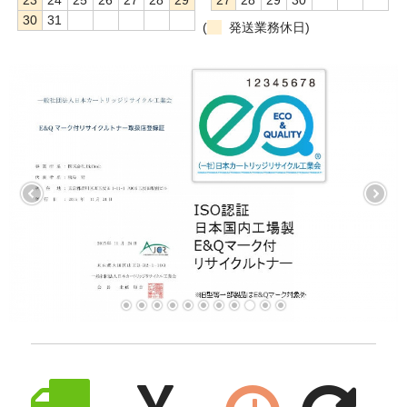
30
31
(
発送業務休日)