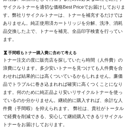
サイクルトナーを適切な価格Best Priceでお届けしておりま
す。弊社リサイクルトナーは、トナーを補充するだけでは
ありません。純正使用済カートリッジを分解、洗浄、消耗
品交換した上で、トナーを補充、全品印字検査を行ってい
ます。
手間暇もトナー購入費に含めて考える
トナー注文の度に販売店を探していたら時間（人件費）の
浪費になります。多少安いトナーを見つけても人件費を合
わせれば結果的には高くついているかもしれません。廉価
品でトラブルに巻き込まれれば確実に高くつくことになり
ます。何のために純正品より安いリサイクルトナーを使っ
ているのか分かりません。継続的に購入すれば、余計な人
件費（手間暇）を抑えられます。 弊社は、貴社がトータル
で経費を削減できる、安心して継続購入できるリサイクル
トナーをお届けしております。