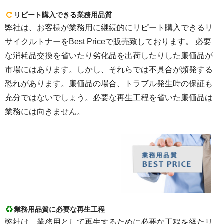
リピート購入できる業務用品質
弊社は、お客様が業務用に継続的にリピート購入できるリ
サイクルトナーをBest Priceで販売致しております。 必要
な消耗品交換を省いたり劣化品を出荷したりした廉価品が
市場にはあります。しかし、それらでは不具合が頻発する
恐れがあります。廉価品の場合、トラブル発生時の保証も
充分ではないでしょう。必要な再生工程を省いた廉価品は
業務には向きません。
業務用品質に必要な再生工程
弊社は、業務用として再生するために必要な工程を経たリ