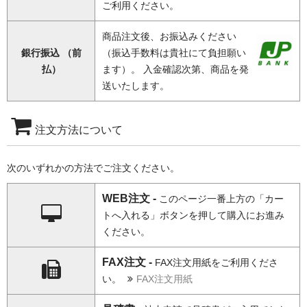
ご利用ください。
商品注文後、お振込みください
銀行振込 （前
（振込手数料は貴社にて負担願い
払）
ます）。 入金確認次第、商品を発
送いたします。
注文方法について
次のいずれかの方法でご注文ください。
WEB注文 -
このページ一番上方の「カー
トへ入れる」ボタンを押して購入にお進み
ください。
FAX注文 -
FAX注文用紙をご利用くださ
い。
FAX注文用紙