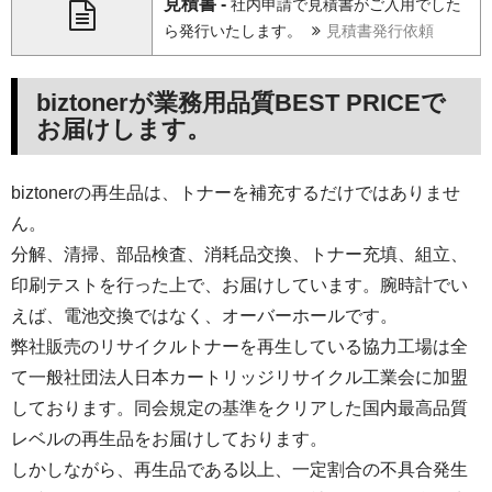
見積書 -
社内申請で見積書がご入用でした
ら発行いたします。
見積書発行依頼
biztonerが業務用品質BEST PRICEで
お届けします。
biztonerの再生品は、トナーを補充するだけではありませ
ん。
分解、清掃、部品検査、消耗品交換、トナー充填、組立、
印刷テストを行った上で、お届けしています。腕時計でい
えば、電池交換ではなく、オーバーホールです。
弊社販売のリサイクルトナーを再生している協力工場は全
て一般社団法人日本カートリッジリサイクル工業会に加盟
しております。同会規定の基準をクリアした国内最高品質
レベルの再生品をお届けしております。
しかしながら、再生品である以上、一定割合の不具合発生