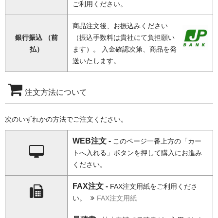
ご利用ください。
商品注文後、お振込みください
銀行振込 （前
（振込手数料は貴社にて負担願い
払）
ます）。 入金確認次第、商品を発
送いたします。
注文方法について
次のいずれかの方法でご注文ください。
WEB注文 -
このページ一番上方の「カー
トへ入れる」ボタンを押して購入にお進み
ください。
FAX注文 -
FAX注文用紙をご利用くださ
い。
FAX注文用紙