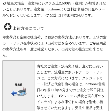
離島の場合、注文時にシステム上2,500円（税別）が加算されな
いことがあります。注文後、biztonerより送料加算後の代金をメー
ルでお知らせいたします。
配送は日本国内に限ります。
出荷方法について
即出荷品と空回収後出荷、２種類の出荷方法があります。工場の空
カートリッジ在庫状況により出荷方法を定めています。ご希望商品
の出荷方法を今一度ご確認ください。出荷方法の指定は出来ませ
ん。
貴社のご注文・決済完了後、直ぐに出荷い
たします。流通量の多いトナーカートリッ
ジは、この方式になります。クレジットカ
ード決済と代金引換の場合は、biztoner営業
日の午前11時59分までのご注文で即日発送
いたします。
システム反映と実在庫のタ
イムラグによる在庫切れの場合は別途ご相
談させていただきます。受注生産品は受注