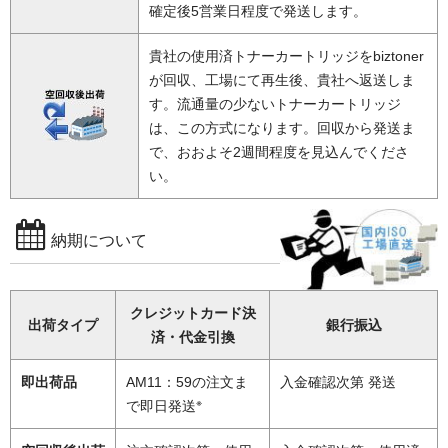
確定後5営業日程度で発送します。
貴社の使用済トナーカートリッジをbiztoner
が回収、工場にて再生後、貴社へ返送しま
す。流通量の少ないトナーカートリッジ
は、この方式になります。回収から発送ま
で、おおよそ2週間程度を見込んでくださ
い。
納期について
クレジットカード決
出荷タイプ
銀行振込
済・代金引換
即出荷品
AM11：59の注文ま
入金確認次第 発送
※
で即日発送