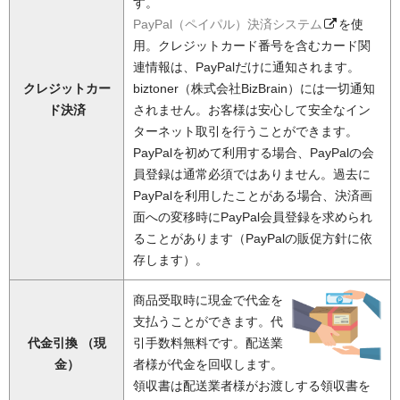
す。
PayPal（ペイパル）決済システム
を使
用。クレジットカード番号を含むカード関
連情報は、PayPalだけに通知されます。
クレジットカー
biztoner（株式会社BizBrain）には一切通知
ド決済
されません。お客様は安心して安全なイン
ターネット取引を行うことができます。
PayPalを初めて利用する場合、PayPalの会
員登録は通常必須ではありません。過去に
PayPalを利用したことがある場合、決済画
面への変移時にPayPal会員登録を求められ
ることがあります（PayPalの販促方針に依
存します）。
商品受取時に現金で代金を
支払うことができます。代
代金引換 （現
引手数料無料です。配送業
金）
者様が代金を回収します。
領収書は配送業者様がお渡しする領収書を