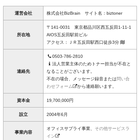
運営会社
株式会社BizBrain サイト名：biztoner
〒141-0031 東京都品川区西五反田1-11-1
所在地
AIOS五反田駅前ビル
アクセス：ＪＲ五反田駅西口徒歩3分
0503-786-2810
法人営業主体のためトナー担当が不在と
連絡先
なることがございます。
不在の場合、メッセージ録音または
問い合
わせフォーム
から連絡願います。
資本金
19,700,000円
設立
2004年6月
オフィスサプライ事業、
その他サービスラ
事業内容
イン