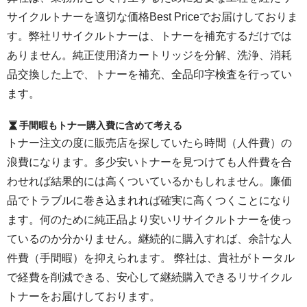
サイクルトナーを適切な価格Best Priceでお届けしておりま
す。弊社リサイクルトナーは、トナーを補充するだけでは
ありません。純正使用済カートリッジを分解、洗浄、消耗
品交換した上で、トナーを補充、全品印字検査を行ってい
ます。
手間暇もトナー購入費に含めて考える
トナー注文の度に販売店を探していたら時間（人件費）の
浪費になります。多少安いトナーを見つけても人件費を合
わせれば結果的には高くついているかもしれません。廉価
品でトラブルに巻き込まれれば確実に高くつくことになり
ます。何のために純正品より安いリサイクルトナーを使っ
ているのか分かりません。継続的に購入すれば、余計な人
件費（手間暇）を抑えられます。 弊社は、貴社がトータル
で経費を削減できる、安心して継続購入できるリサイクル
トナーをお届けしております。