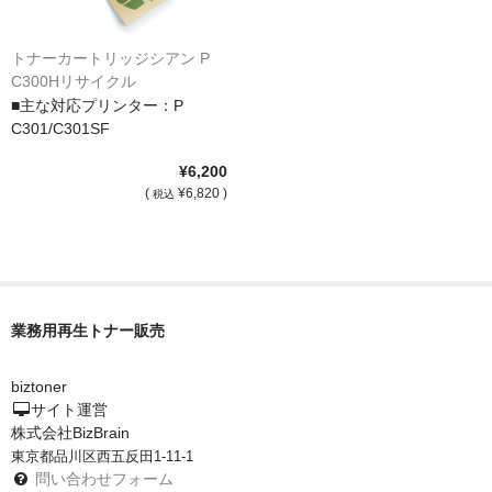
トナーカートリッジシアン P
C300Hリサイクル
■主な対応プリンター：P
C301/C301SF
¥6,200
(
¥6,820 )
税込
業務用再生トナー販売
biztoner
サイト運営
株式会社BizBrain
東京都品川区西五反田1-11-1
問い合わせフォーム