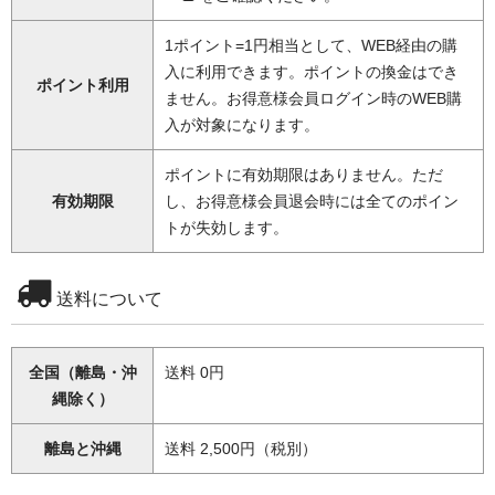
1ポイント=1円相当として、WEB経由の購
入に利用できます。ポイントの換金はでき
ポイント利用
ません。お得意様会員ログイン時のWEB購
入が対象になります。
ポイントに有効期限はありません。ただ
有効期限
し、お得意様会員退会時には全てのポイン
トが失効します。
送料について
全国（離島・沖
送料 0円
縄除く）
離島と沖縄
送料 2,500円（税別）