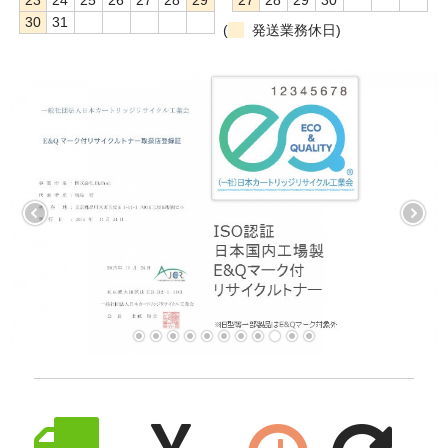
30
31
(
発送業務休日)