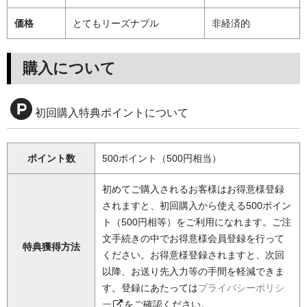
価格
とてもリーズナブル
非経済的
購入について
初回購入特典ポイントについて
ポイント数
500ポイント（500円相当）
初めてご購入されるお客様はお得意様登録
されますと、初回購入から使える500ポイン
ト（500円相等）をご利用になれます。ご注
文手続きの中でお得意様会員登録を行って
特典獲得方法
ください。お得意様登録されますと、次回
以降、お送り先入力等の手間を軽減できま
す。登録にあたっては
プライバシーポリシ
ー
をご確認ください。