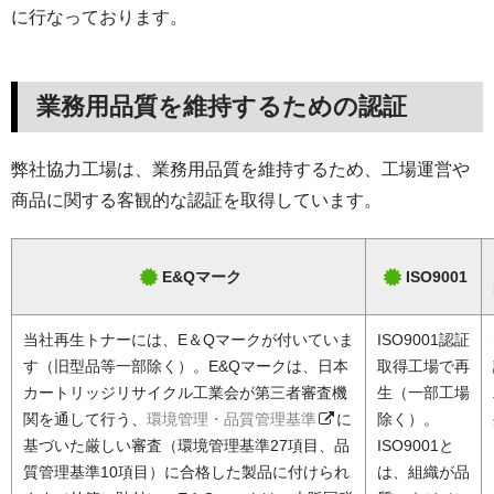
に行なっております。
業務用品質を維持するための認証
弊社協力工場は、業務用品質を維持するため、工場運営や
商品に関する客観的な認証を取得しています。
E&Qマーク
ISO9001
当社再生トナーには、E＆Qマークが付いていま
ISO9001認証
す（旧型品等一部除く）。E&Qマークは、日本
取得工場で再
カートリッジリサイクル工業会が第三者審査機
生（一部工場
関を通して行う、
環境管理・品質管理基準
に
除く）。
基づいた厳しい審査（環境管理基準27項目、品
ISO9001と
質管理基準10項目）に合格した製品に付けられ
は、組織が品