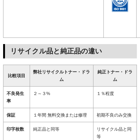
リサイクル品と純正品の違い
弊社リサイクルトナー・ドラ
純正トナー・ドラ
比較項目
ム
ム
不良発生
２～３%
１％程度
率
保証
１年間 無料交換または修理
初期不良のみ交換
印字枚数
純正品と同等
リサイクル品と同
等