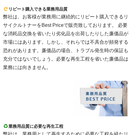
リピート購入できる業務用品質
弊社は、お客様が業務用に継続的にリピート購入できるリ
サイクルトナーをBest Priceで販売致しております。 必要
な消耗品交換を省いたり劣化品を出荷したりした廉価品が
市場にはあります。しかし、それらでは不具合が頻発する
恐れがあります。廉価品の場合、トラブル発生時の保証も
充分ではないでしょう。必要な再生工程を省いた廉価品は
業務には向きません。
業務用品質に必要な再生工程
弊社は、業務用として再生するために必要な工程を経たリ