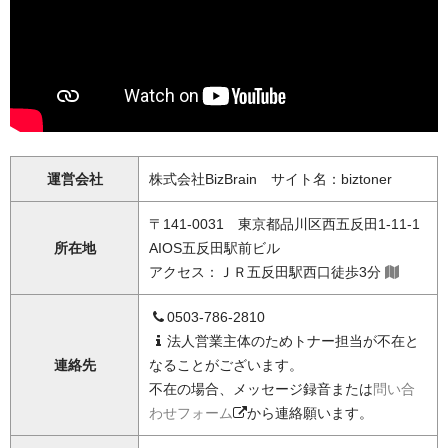
運営会社
株式会社BizBrain サイト名：biztoner
〒141-0031 東京都品川区西五反田1-11-1
所在地
AIOS五反田駅前ビル
アクセス：ＪＲ五反田駅西口徒歩3分
0503-786-2810
法人営業主体のためトナー担当が不在と
連絡先
なることがございます。
不在の場合、メッセージ録音または
問い合
わせフォーム
から連絡願います。