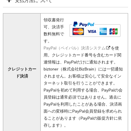
支払方法について
領収書発行
可、決済手
数料無料で
す。
PayPal（ペイパル）決済システム
を使
用。クレジットカード番号を含むカード関
連情報は、PayPalだけに通知されます。
クレジットカー
biztoner（株式会社BizBrain）には一切通知
ド決済
されません。お客様は安心して安全なイン
ターネット取引を行うことができます。
PayPalを初めて利用する場合、PayPalの会
員登録は通常必須ではありません。過去に
PayPalを利用したことがある場合、決済画
面への変移時にPayPal会員登録を求められ
ることがあります（PayPalの販促方針に依
存します）。