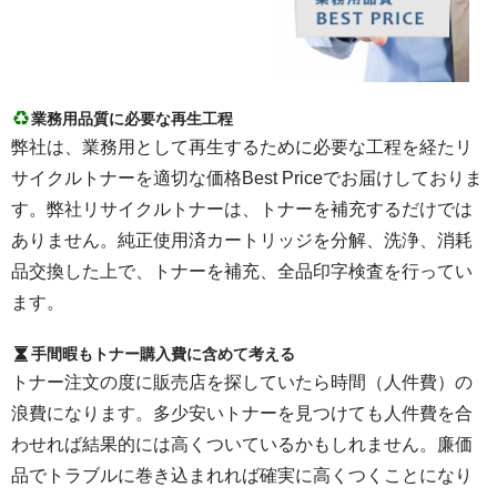
業務用品質に必要な再生工程
弊社は、業務用として再生するために必要な工程を経たリ
サイクルトナーを適切な価格Best Priceでお届けしておりま
す。弊社リサイクルトナーは、トナーを補充するだけでは
ありません。純正使用済カートリッジを分解、洗浄、消耗
品交換した上で、トナーを補充、全品印字検査を行ってい
ます。
手間暇もトナー購入費に含めて考える
トナー注文の度に販売店を探していたら時間（人件費）の
浪費になります。多少安いトナーを見つけても人件費を合
わせれば結果的には高くついているかもしれません。廉価
品でトラブルに巻き込まれれば確実に高くつくことになり