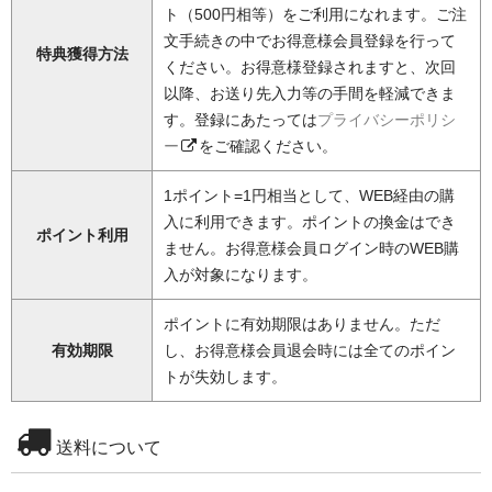
ト（500円相等）をご利用になれます。ご注
文手続きの中でお得意様会員登録を行って
特典獲得方法
ください。お得意様登録されますと、次回
以降、お送り先入力等の手間を軽減できま
す。登録にあたっては
プライバシーポリシ
ー
をご確認ください。
1ポイント=1円相当として、WEB経由の購
入に利用できます。ポイントの換金はでき
ポイント利用
ません。お得意様会員ログイン時のWEB購
入が対象になります。
ポイントに有効期限はありません。ただ
有効期限
し、お得意様会員退会時には全てのポイン
トが失効します。
送料について