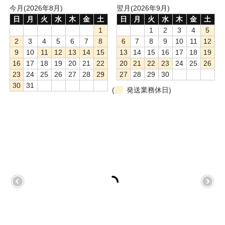
サイトマップ
今月(2026年8月)
翌月(2026年9月)
日
月
火
水
木
金
土
日
月
火
水
木
金
土
1
1
2
3
4
5
2
3
4
5
6
7
8
6
7
8
9
10
11
12
9
10
11
12
13
14
15
13
14
15
16
17
18
19
16
17
18
19
20
21
22
20
21
22
23
24
25
26
23
24
25
26
27
28
29
27
28
29
30
30
31
(
発送業務休日)