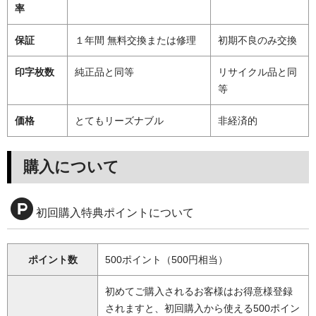
率
保証
１年間 無料交換または修理
初期不良のみ交換
印字枚数
純正品と同等
リサイクル品と同
等
価格
とてもリーズナブル
非経済的
購入について
初回購入特典ポイントについて
ポイント数
500ポイント（500円相当）
初めてご購入されるお客様はお得意様登録
されますと、初回購入から使える500ポイン