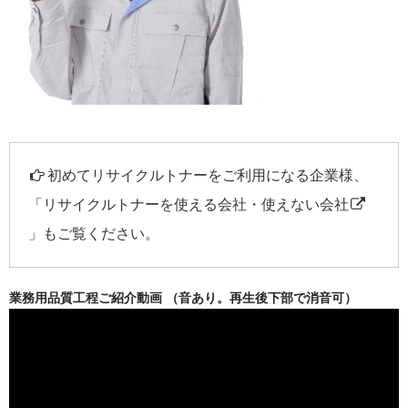
初めてリサイクルトナーをご利用になる企業様、
「
リサイクルトナーを使える会社・使えない会社
」もご覧ください。
業務用品質工程ご紹介動画 （音あり。再生後下部で消音可）