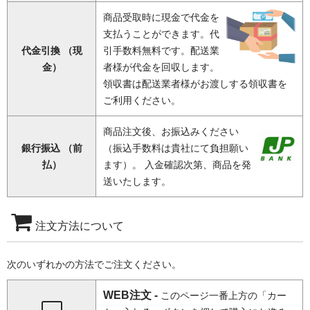
商品受取時に現金で代金を
支払うことができます。代
代金引換 （現
引手数料無料です。配送業
金）
者様が代金を回収します。
領収書は配送業者様がお渡しする領収書を
ご利用ください。
商品注文後、お振込みください
銀行振込 （前
（振込手数料は貴社にて負担願い
払）
ます）。 入金確認次第、商品を発
送いたします。
注文方法について
次のいずれかの方法でご注文ください。
WEB注文 -
このページ一番上方の「カー