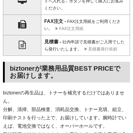
トへ入れる」ボタンを押して購入にお進み
ください。
FAX注文 -
FAX注文用紙をご利用くださ
い。
FAX注文用紙
見積書 -
社内申請で見積書がご入用でした
ら発行いたします。
見積書発行依頼
biztonerが業務用品質BEST PRICEで
お届けします。
biztonerの再生品は、トナーを補充するだけではありませ
ん。
分解、清掃、部品検査、消耗品交換、トナー充填、組立、
印刷テストを行った上で、お届けしています。腕時計でい
えば、電池交換ではなく、オーバーホールです。