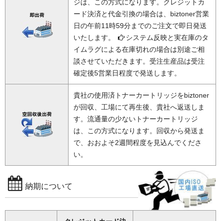
ジは、この方式になります。クレジットカ
ード決済と代金引換の場合は、biztoner営業
日の午前11時59分までのご注文で即日発送
いたします。
システム反映と実在庫のタ
イムラグによる在庫切れの場合は別途ご相
談させていただきます。受注生産品は受注
確定後5営業日程度で発送します。
貴社の使用済トナーカートリッジをbiztoner
が回収、工場にて再生後、貴社へ返送しま
す。流通量の少ないトナーカートリッジ
は、この方式になります。回収から発送ま
で、おおよそ2週間程度を見込んでくださ
い。
納期について