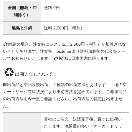
全国（離島・沖
送料 0円
縄除く）
離島と沖縄
送料 2,500円（税別）
離島の場合、注文時にシステム上2,500円（税別）が加算されな
いことがあります。注文後、biztonerより送料加算後の代金をメー
ルでお知らせいたします。
配送は日本国内に限ります。
出荷方法について
即出荷品と空回収後出荷、２種類の出荷方法があります。工場の空
カートリッジ在庫状況により出荷方法を定めています。ご希望商品
の出荷方法を今一度ご確認ください。出荷方法の指定は出来ませ
ん。
貴社のご注文・決済完了後、直ぐに出荷い
たします。流通量の多いトナーカートリッ