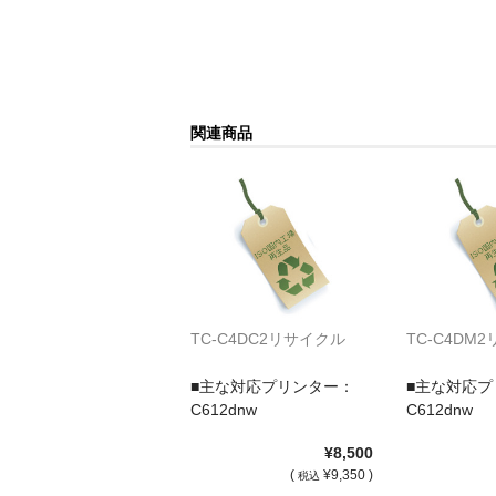
関連商品
TC-C4DC2リサイクル
TC-C4DM
■主な対応プリンター：
■主な対応プ
C612dnw
C612dnw
¥8,500
(
¥9,350 )
税込