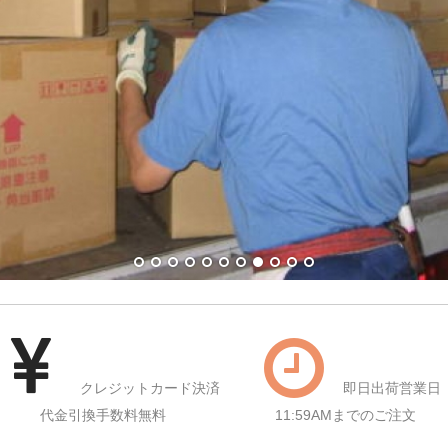
クレジットカード決済
即日出荷営業日
代金引換手数料無料
11:59AMまでのご注文