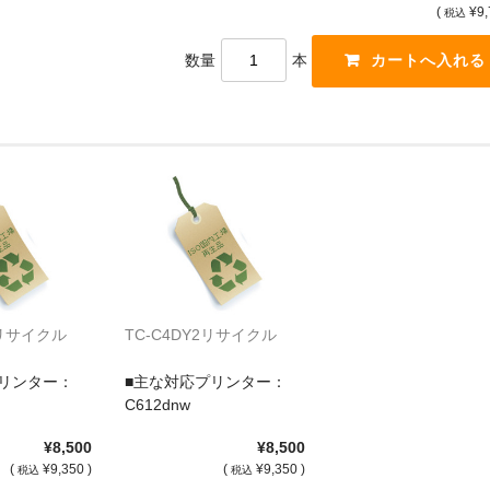
(
¥9,
税込
数量
本
2リサイクル
TC-C4DY2リサイクル
リンター：
■主な対応プリンター：
C612dnw
¥8,500
¥8,500
(
¥9,350 )
(
¥9,350 )
税込
税込