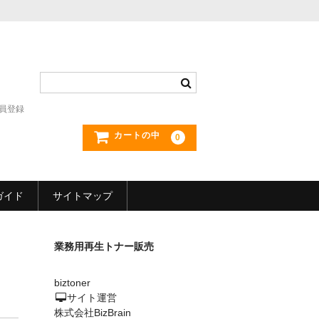
員登録
カートの中
0
ガイド
サイトマップ
業務用再生トナー販売
biztoner
サイト運営
株式会社BizBrain