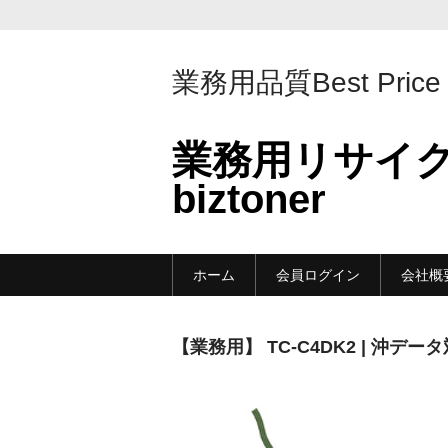
業務用品質Best Price
業務用リサイ
biztoner
ホーム
会員ログイン
会社概
【業務用】 TC-C4DK2 | 沖データ