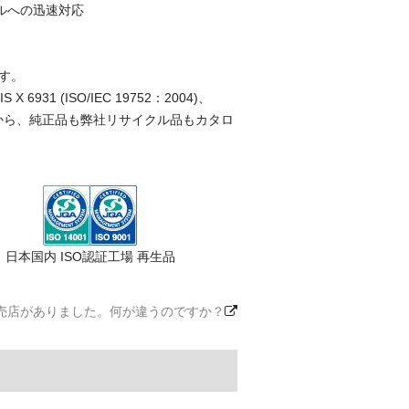
ルへの迅速対応
す。
(ISO/IEC 19752：2004)、
ことから、純正品も弊社リサイクル品もカタロ
日本国内 ISO認証工場 再生品
売店がありました。何が違うのですか？