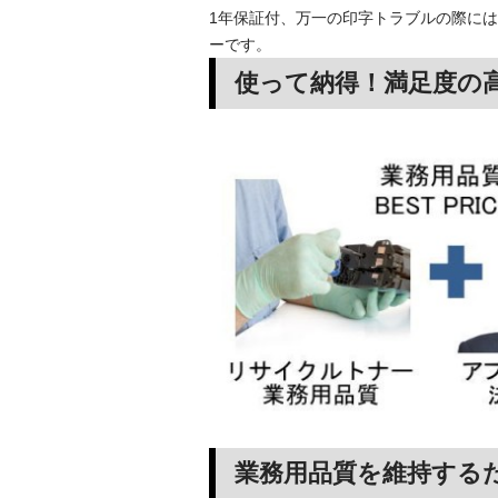
1年保証付、万一の印字トラブルの際には
ーです。
使って納得！満足度の
業務用品質を維持する