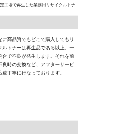
認定工場で再生した業務用リサイクルトナ
なに高品質でもどこで購入してもリ
クルトナーは再生品である以上、一
割合で不良が発生します。それを前
不良時の交換など、アフターサービ
迅速丁寧に行なっております。