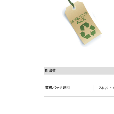
即出荷
業務パック割引
2本以上