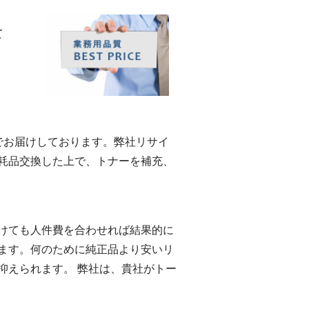
て
eでお届けしております。弊社リサイ
耗品交換した上で、トナーを補充、
けても人件費を合わせれば結果的に
ます。何のために純正品より安いリ
抑えられます。 弊社は、貴社がトー