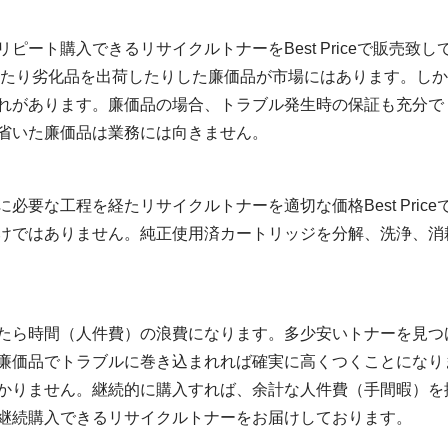
ート購入できるリサイクルトナーをBest Priceで販売致し
いたり劣化品を出荷したりした廉価品が市場にはあります。しか
れがあります。廉価品の場合、トラブル発生時の保証も充分で
省いた廉価品は業務には向きません。
必要な工程を経たリサイクルトナーを適切な価格Best Pric
けではありません。純正使用済カートリッジを分解、洗浄、消
たら時間（人件費）の浪費になります。多少安いトナーを見つ
廉価品でトラブルに巻き込まれれば確実に高くつくことになり
かりません。継続的に購入すれば、余計な人件費（手間暇）を
継続購入できるリサイクルトナーをお届けしております。