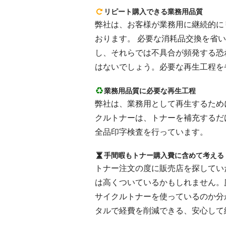
リピート購入できる業務用品質
弊社は、お客様が業務用に継続的にリピ
おります。 必要な消耗品交換を省
し、それらでは不具合が頻発する恐
はないでしょう。必要な再生工程を
業務用品質に必要な再生工程
弊社は、業務用として再生するために
クルトナーは、トナーを補充するだ
全品印字検査を行っています。
手間暇もトナー購入費に含めて考える
トナー注文の度に販売店を探してい
は高くついているかもしれません。
サイクルトナーを使っているのか分
タルで経費を削減できる、安心して