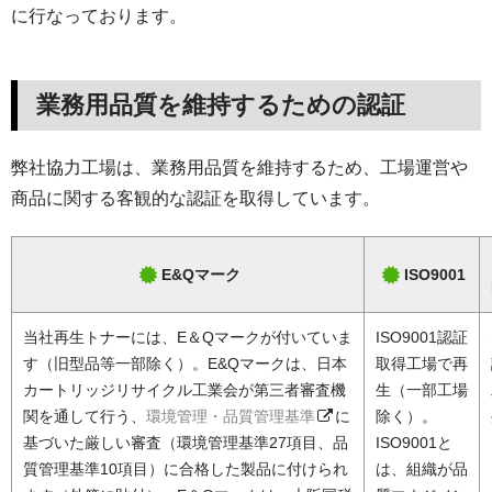
に行なっております。
業務用品質を維持するための認証
弊社協力工場は、業務用品質を維持するため、工場運営や
商品に関する客観的な認証を取得しています。
E&Qマーク
ISO9001
当社再生トナーには、E＆Qマークが付いていま
ISO9001認証
す（旧型品等一部除く）。E&Qマークは、日本
取得工場で再
カートリッジリサイクル工業会が第三者審査機
生（一部工場
関を通して行う、
環境管理・品質管理基準
に
除く）。
基づいた厳しい審査（環境管理基準27項目、品
ISO9001と
質管理基準10項目）に合格した製品に付けられ
は、組織が品