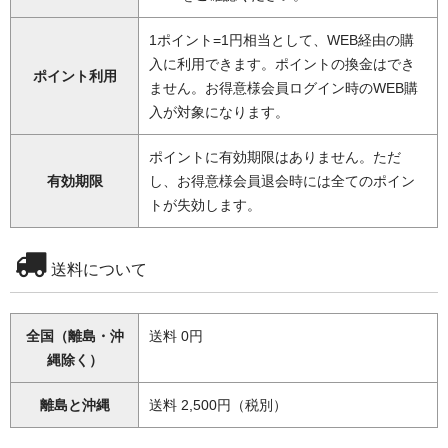
1ポイント=1円相当として、WEB経由の購
入に利用できます。ポイントの換金はでき
ポイント利用
ません。お得意様会員ログイン時のWEB購
入が対象になります。
ポイントに有効期限はありません。ただ
有効期限
し、お得意様会員退会時には全てのポイン
トが失効します。
送料について
全国（離島・沖
送料 0円
縄除く）
離島と沖縄
送料 2,500円（税別）