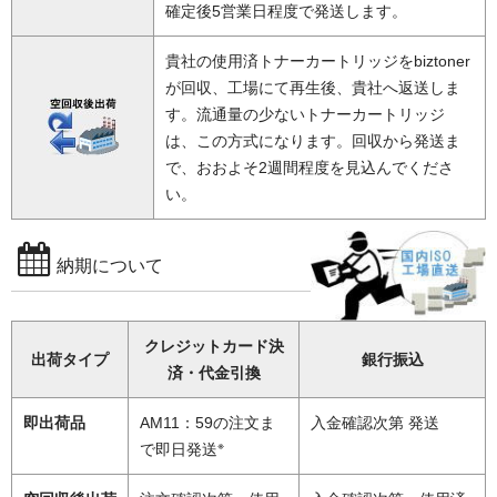
確定後5営業日程度で発送します。
貴社の使用済トナーカートリッジをbiztoner
が回収、工場にて再生後、貴社へ返送しま
す。流通量の少ないトナーカートリッジ
は、この方式になります。回収から発送ま
で、おおよそ2週間程度を見込んでくださ
い。
納期について
クレジットカード決
出荷タイプ
銀行振込
済・代金引換
即出荷品
AM11：59の注文ま
入金確認次第 発送
※
で即日発送