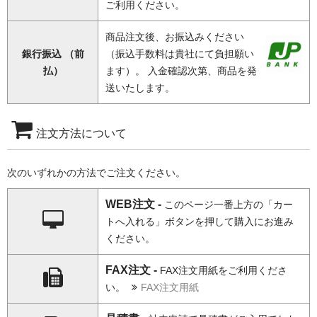
ご利用ください。
商品注文後、お振込みください
銀行振込 （前
（振込手数料は貴社にて負担願い
払）
ます）。 入金確認次第、商品を発
送いたします。
注文方法について
次のいずれかの方法でご注文ください。
WEB注文 -
このページ一番上方の「カー
トへ入れる」ボタンを押して購入にお進み
ください。
FAX注文 -
FAX注文用紙をご利用くださ
い。
FAX注文用紙