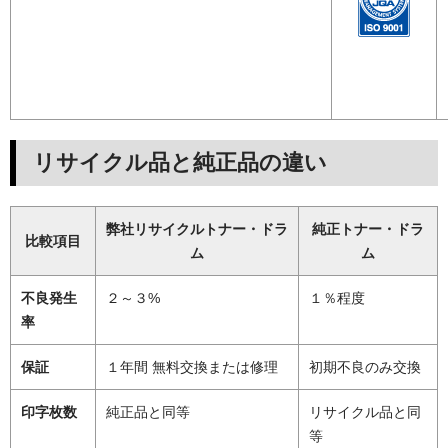
リサイクル品と純正品の違い
弊社リサイクルトナー・ドラ
純正トナー・ドラ
比較項目
ム
ム
不良発生
２～３%
１％程度
率
保証
１年間 無料交換または修理
初期不良のみ交換
印字枚数
純正品と同等
リサイクル品と同
等