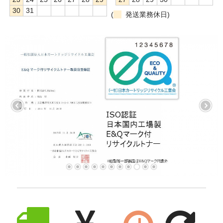
30
31
(
発送業務休日)