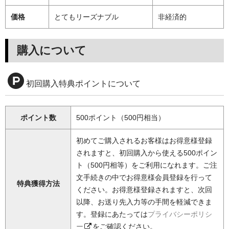
価格
とてもリーズナブル
非経済的
購入について
初回購入特典ポイントについて
ポイント数
500ポイント（500円相当）
初めてご購入されるお客様はお得意様登録
されますと、初回購入から使える500ポイン
ト（500円相等）をご利用になれます。ご注
文手続きの中でお得意様会員登録を行って
特典獲得方法
ください。お得意様登録されますと、次回
以降、お送り先入力等の手間を軽減できま
す。登録にあたっては
プライバシーポリシ
ー
をご確認ください。