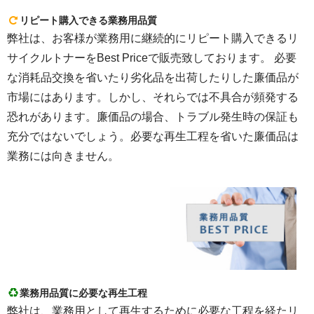
リピート購入できる業務用品質
弊社は、お客様が業務用に継続的にリピート購入できるリ
サイクルトナーをBest Priceで販売致しております。 必要
な消耗品交換を省いたり劣化品を出荷したりした廉価品が
市場にはあります。しかし、それらでは不具合が頻発する
恐れがあります。廉価品の場合、トラブル発生時の保証も
充分ではないでしょう。必要な再生工程を省いた廉価品は
業務には向きません。
業務用品質に必要な再生工程
弊社は、業務用として再生するために必要な工程を経たリ