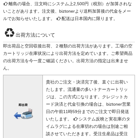
離島の場合、注文時にシステム上2,500円（税別）が加算されな
いことがあります。注文後、biztonerより送料加算後の代金をメー
ルでお知らせいたします。
配送は日本国内に限ります。
出荷方法について
即出荷品と空回収後出荷、２種類の出荷方法があります。工場の空
カートリッジ在庫状況により出荷方法を定めています。ご希望商品
の出荷方法を今一度ご確認ください。出荷方法の指定は出来ませ
ん。
貴社のご注文・決済完了後、直ぐに出荷い
たします。流通量の多いトナーカートリッ
ジは、この方式になります。クレジットカ
ード決済と代金引換の場合は、biztoner営業
日の午前11時59分までのご注文で即日発送
いたします。
システム反映と実在庫のタ
イムラグによる在庫切れの場合は別途ご相
談させていただきます。受注生産品は受注