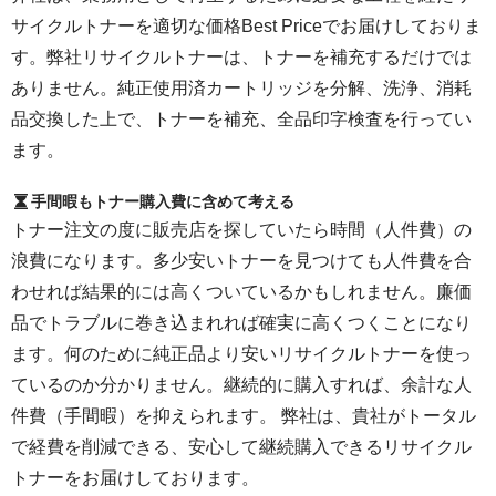
サイクルトナーを適切な価格Best Priceでお届けしておりま
す。弊社リサイクルトナーは、トナーを補充するだけでは
ありません。純正使用済カートリッジを分解、洗浄、消耗
品交換した上で、トナーを補充、全品印字検査を行ってい
ます。
手間暇もトナー購入費に含めて考える
トナー注文の度に販売店を探していたら時間（人件費）の
浪費になります。多少安いトナーを見つけても人件費を合
わせれば結果的には高くついているかもしれません。廉価
品でトラブルに巻き込まれれば確実に高くつくことになり
ます。何のために純正品より安いリサイクルトナーを使っ
ているのか分かりません。継続的に購入すれば、余計な人
件費（手間暇）を抑えられます。 弊社は、貴社がトータル
で経費を削減できる、安心して継続購入できるリサイクル
トナーをお届けしております。