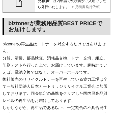
見積書 -
社内申請で見積書がご入用でした
ら発行いたします。
見積書発行依頼
biztonerが業務用品質BEST PRICEで
お届けします。
biztonerの再生品は、トナーを補充するだけではありませ
ん。
分解、清掃、部品検査、消耗品交換、トナー充填、組立、
印刷テストを行った上で、お届けしています。腕時計でい
えば、電池交換ではなく、オーバーホールです。
弊社販売のリサイクルトナーを再生している協力工場は全
て一般社団法人日本カートリッジリサイクル工業会に加盟
しております。同会規定の基準をクリアした国内最高品質
レベルの再生品をお届けしております。
しかしながら、再生品である以上、一定割合の不具合発生