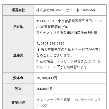
運営会社
株式会社BizBrain サイト名：biztoner
〒141-0031 東京都品川区西五反田1-11-1
所在地
AIOS五反田駅前ビル
アクセス：ＪＲ五反田駅西口徒歩3分
0503-786-2810
法人営業主体のためトナー担当が不在と
連絡先
なることがございます。
不在の場合、メッセージ録音または
問い合
わせフォーム
から連絡願います。
資本金
19,700,000円
設立
2004年6月
オフィスサプライ事業、
その他サービスラ
事業内容
イン