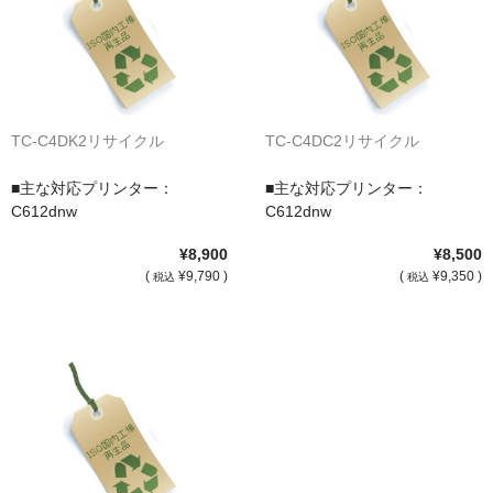
サイトマップ
TC-C4DK2リサイクル
TC-C4DC2リサイクル
■主な対応プリンター：
■主な対応プリンター：
C612dnw
C612dnw
¥8,900
¥8,500
(
¥9,790 )
(
¥9,350 )
税込
税込