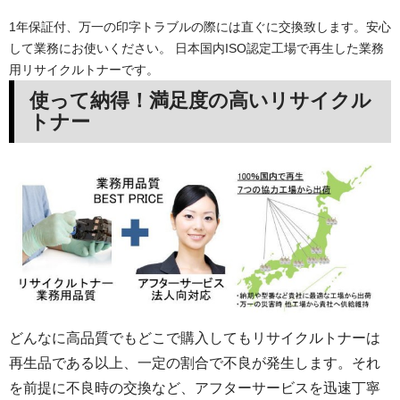
1年保証付、万一の印字トラブルの際には直ぐに交換致します。安心
して業務にお使いください。 日本国内ISO認定工場で再生した業務
用リサイクルトナーです。
使って納得！満足度の高いリサイクル
トナー
どんなに高品質でもどこで購入してもリサイクルトナーは
再生品である以上、一定の割合で不良が発生します。それ
を前提に不良時の交換など、アフターサービスを迅速丁寧